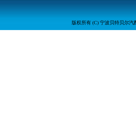
版权所有 (C) 宁波贝特贝尔