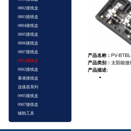
0802接线盒
0803接线盒
0804接线盒
0805接线盒
0806接线盒
0807接线盒
产品名称：
PV-BTB
0901接线盒
产品类别：
太阳能接
0902接线盒
产品描述:
幕墙接线盒
连接器系列
0905接线盒
0907接线盒
辅助工具