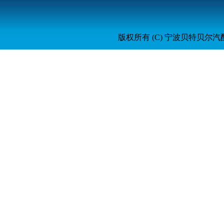
版权所有 (C) 宁波贝特贝尔